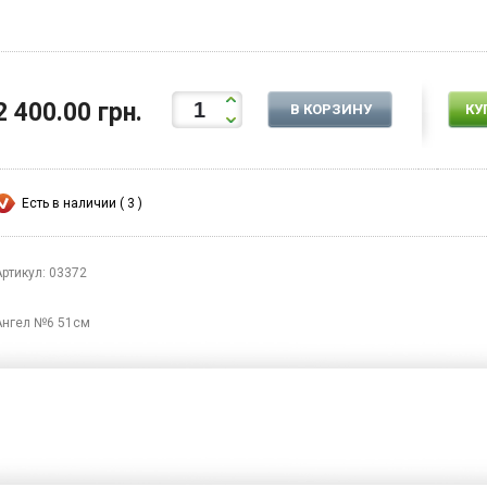
2 400.00 грн.
В КОРЗИНУ
КУ
Есть в наличии ( 3 )
Артикул: 03372
Ангел №6 51см