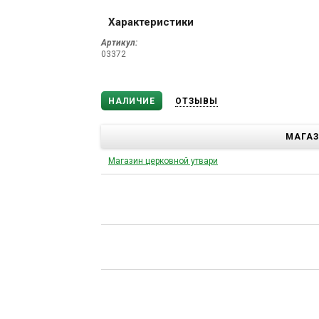
Характеристики
Артикул:
03372
НАЛИЧИЕ
ОТЗЫВЫ
МАГА
Магазин церковной утвари