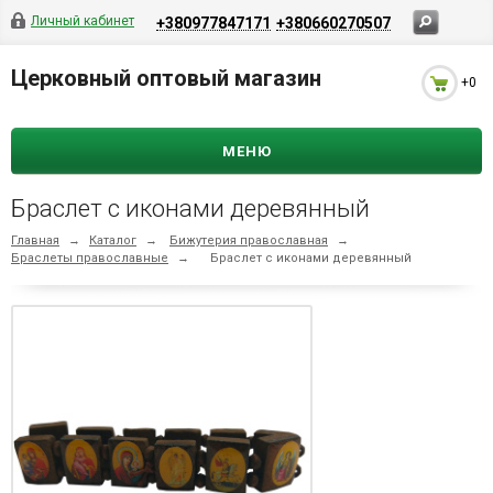
Личный кабинет
+380977847171
+380660270507
Церковный оптовый магазин
+0
МЕНЮ
Браслет с иконами деревянный
Главная
→
Каталог
→
Бижутерия православная
→
Браслеты православные
→
Браслет с иконами деревянный