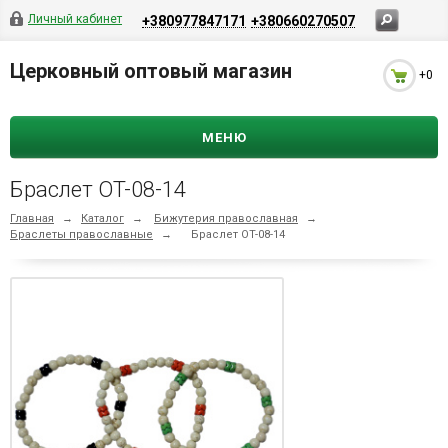
Личный кабинет
+380977847171
+380660270507
Церковный оптовый магазин
+0
МЕНЮ
Браслет OT-08-14
Главная
→
Каталог
→
Бижутерия православная
→
Браслеты православные
→
Браслет OT-08-14