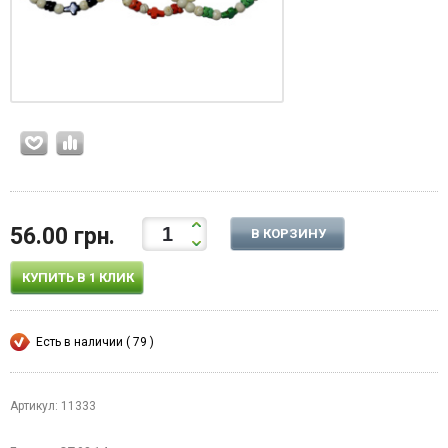
56.00 грн.
В КОРЗИНУ
КУПИТЬ В 1 КЛИК
Есть в наличии ( 79 )
Артикул: 11333