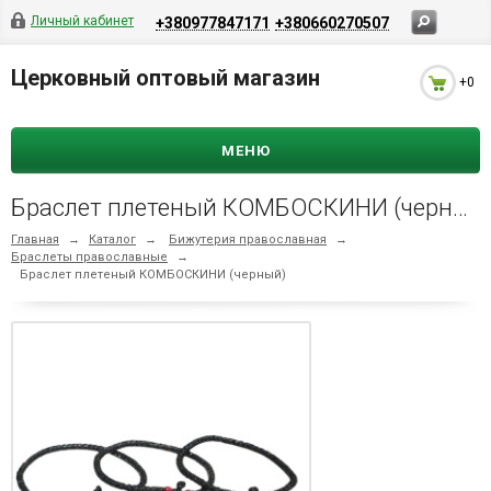
Личный кабинет
+380977847171
+380660270507
Церковный оптовый магазин
+0
МЕНЮ
Браслет плетеный КОМБОСКИНИ (черный)
Главная
→
Каталог
→
Бижутерия православная
→
Браслеты православные
→
Браслет плетеный КОМБОСКИНИ (черный)