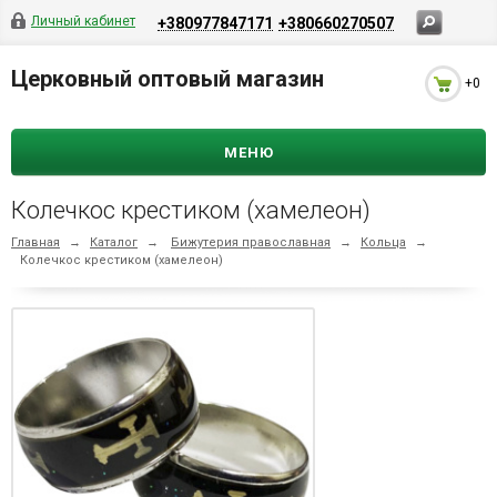
Личный кабинет
+380977847171
+380660270507
Церковный оптовый магазин
+0
МЕНЮ
Колечкос крестиком (хамелеон)
Главная
→
Каталог
→
Бижутерия православная
→
Кольца
→
Колечкос крестиком (хамелеон)