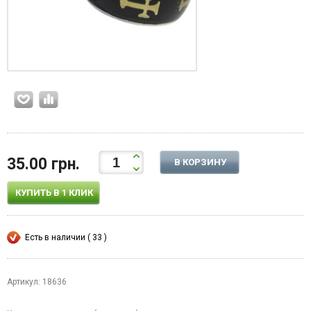
35.00 грн.
В КОРЗИНУ
КУПИТЬ В 1 КЛИК
Есть в наличии ( 33 )
Артикул: 18636