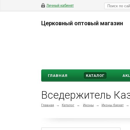
Личный кабинет
Церковный оптовый магазин
ГЛАВНАЯ
КАТАЛОГ
АК
Вседержитель Каз
Главная
→
Каталог
→
Иконы
→
Иконы бархат
→