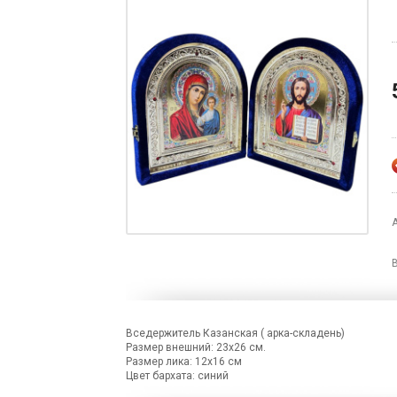
А
Вседержитель Казанская ( арка-складень)
Размер внешний: 23х26 см.
Размер лика: 12х16 см
Цвет бархата: синий