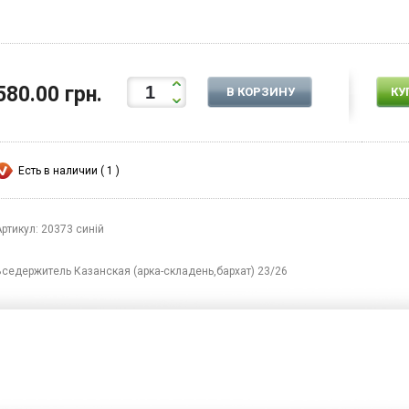
580.00 грн.
В КОРЗИНУ
КУ
Есть в наличии ( 1 )
ртикул: 20373 синій
Вседержитель Казанская (арка-складень,бархат) 23/26