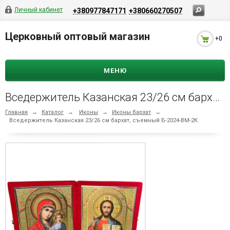
Личный кабинет
+380977847171
+380660270507
Церковный оптовый магазин
+0
МЕНЮ
Вседержитель Казанская 23/26 см бархат, cъeмный Б-2024-ВМ-2К
Главная
→
Каталог
→
Иконы
→
Иконы бархат
→
Вседержитель Казанская 23/26 см бархат, cъeмный Б-2024-ВМ-2К