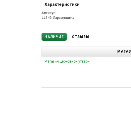
Характеристики
Артикул:
22146 Зарваницька
НАЛИЧИЕ
ОТЗЫВЫ
МАГА
Магазин церковной утвари