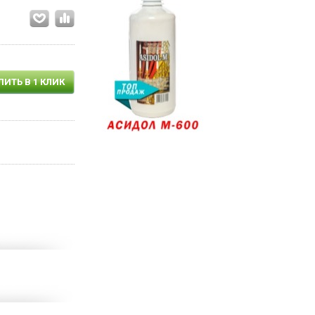
ПИТЬ В 1 КЛИК