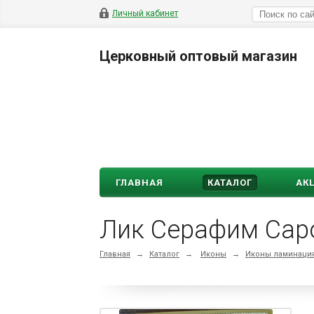
Личный кабинет
Церковный оптовый магазин
ГЛАВНАЯ
КАТАЛОГ
АК
Лик Серафим Саро
Главная
→
Каталог
→
Иконы
→
Иконы ламинация