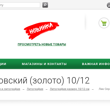
ПРОСМОТРЕТЬ НОВЫЕ ТОВАРЫ
ЦИИ
МАГАЗИНЫ И КОНТАКТЫ
ВАЖНАЯ ИНФ
вский (золото) 10/12
 и литография
→
Литография
→
Литография размер 10/12 см
→
Лик Сер