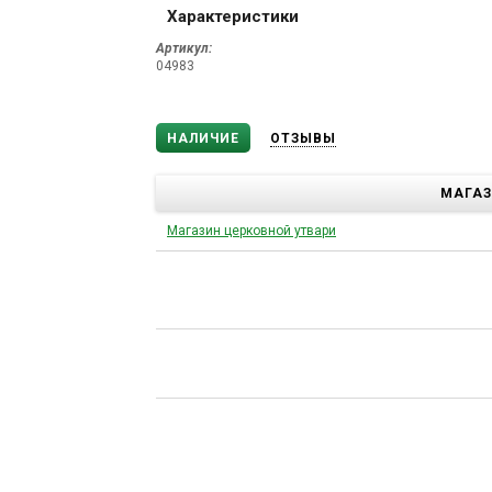
Характеристики
Артикул:
04983
НАЛИЧИЕ
ОТЗЫВЫ
МАГА
Магазин церковной утвари