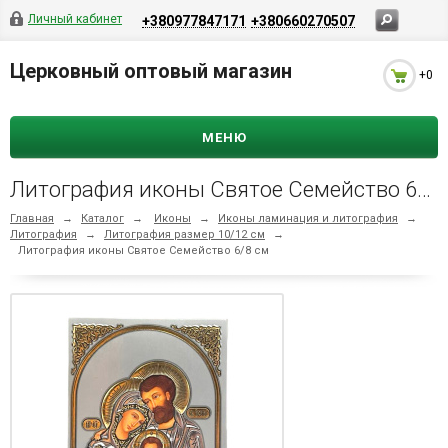
Личный кабинет
+380977847171
+380660270507
Церковный оптовый магазин
+0
МЕНЮ
Литография иконы Святое Семейство 6/8 см
Главная
→
Каталог
→
Иконы
→
Иконы ламинация и литография
→
Литография
→
Литография размер 10/12 см
→
Литография иконы Святое Семейство 6/8 см