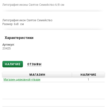
Литография иконы Святое Семейство 6/8 см
Литография икон Святое Семейство
Размер: 6х8 см
Характеристики
Артикул:
23425
НАЛИЧИЕ
ОТЗЫВЫ
МАГАЗИН
НАЛИЧИЕ
Магазин церковной утвари
1