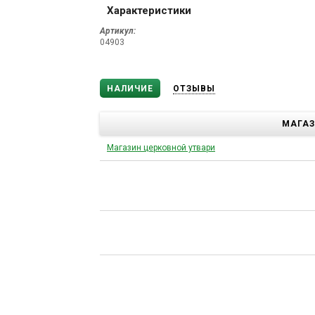
Характеристики
Артикул:
04903
НАЛИЧИЕ
ОТЗЫВЫ
МАГА
Магазин церковной утвари