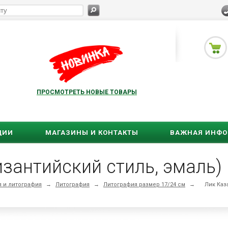
ПРОСМОТРЕТЬ НОВЫЕ ТОВАРЫ
ЦИИ
МАГАЗИНЫ И КОНТАКТЫ
ВАЖНАЯ ИНФ
зантийский стиль, эмаль)
 и литография
→
Литография
→
Литография размер 17/24 см
→
Лик Каз