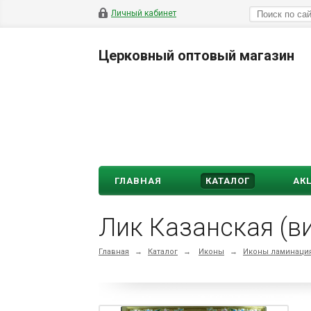
Личный кабинет
Церковный оптовый магазин
ГЛАВНАЯ
КАТАЛОГ
АК
Лик Казанская (ви
Главная
→
Каталог
→
Иконы
→
Иконы ламинация