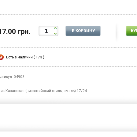
17.00 грн.
В КОРЗИНУ
КУ
Есть в наличии ( 173 )
Артикул: 04903
Лик Казанская (византийский стиль, эмаль) 17/24