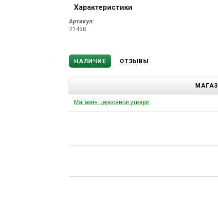
Характеристики
Артикул:
21458
НАЛИЧИЕ
ОТЗЫВЫ
МАГА
Магазин церковной утвари