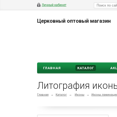
Личный кабинет
Церковный оптовый магазин
ГЛАВНАЯ
КАТАЛОГ
АК
Литография икон
Главная
→
Каталог
→
Иконы
→
Иконы ламинация