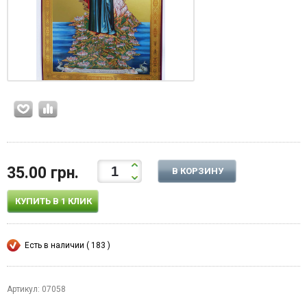
35.00 грн.
В КОРЗИНУ
КУПИТЬ В 1 КЛИК
Есть в наличии ( 183 )
Артикул: 07058