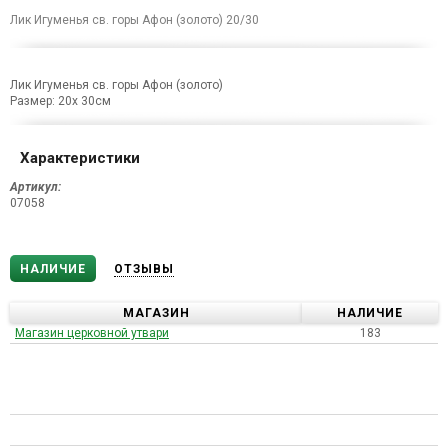
Лик Игуменья св. горы Афон (золото) 20/30
Лик Игуменья св. горы Афон (золото)
Размер: 20х 30см
Характеристики
Артикул:
07058
НАЛИЧИЕ
ОТЗЫВЫ
МАГАЗИН
НАЛИЧИЕ
Магазин церковной утвари
183