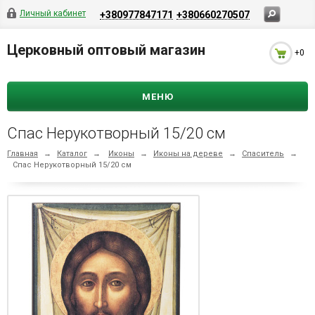
Личный кабинет
+380977847171
+380660270507
Церковный оптовый магазин
+0
МЕНЮ
Спас Нерукотворный 15/20 см
Главная
→
Каталог
→
Иконы
→
Иконы на дереве
→
Спаситель
→
Спас Нерукотворный 15/20 см