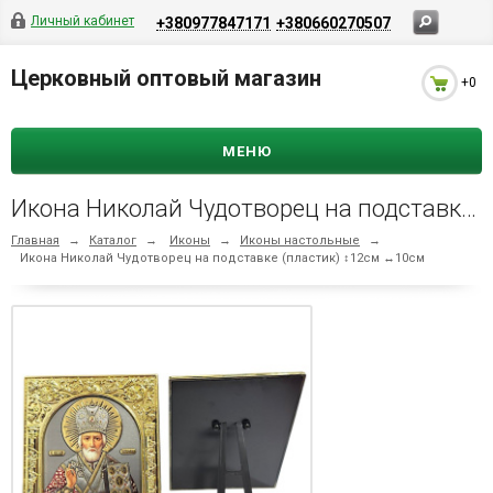
Личный кабинет
+380977847171
+380660270507
Церковный оптовый магазин
+0
МЕНЮ
Икона Николай Чудотворец на подставке (пластик) ↕12см ↔10см
Главная
→
Каталог
→
Иконы
→
Иконы настольные
→
Икона Николай Чудотворец на подставке (пластик) ↕12см ↔10см