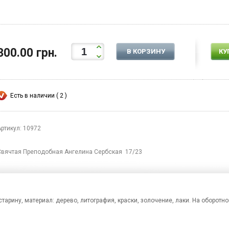
300.00 грн.
В КОРЗИНУ
КУ
Есть в наличии ( 2 )
Артикул: 10972
Свячтая Преподобная Ангелина Сербская 17/23
тарину, материал: дерево, литография, краски, золочение, лаки. На оборотно