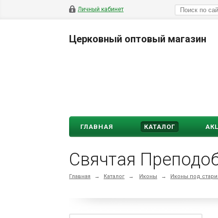
Личный кабинет
Церковный оптовый магазин
ГЛАВНАЯ
КАТАЛОГ
АК
Свячтая Преподоб
Главная
→
Каталог
→
Иконы
→
Иконы под стари