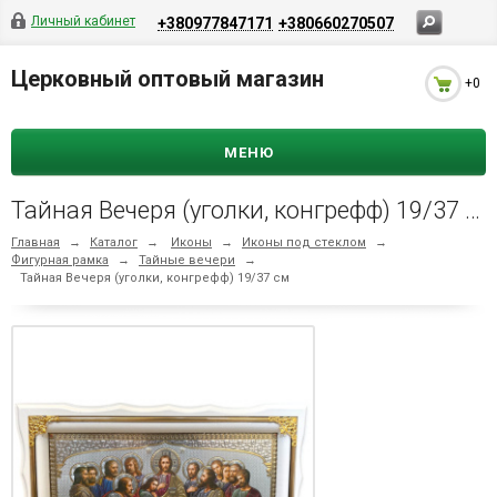
Личный кабинет
+380977847171
+380660270507
Церковный оптовый магазин
+0
МЕНЮ
Тайная Вечеря (уголки, конгрефф) 19/37 см
Главная
→
Каталог
→
Иконы
→
Иконы под стеклом
→
Фигурная рамка
→
Тайные вечери
→
Тайная Вечеря (уголки, конгрефф) 19/37 см