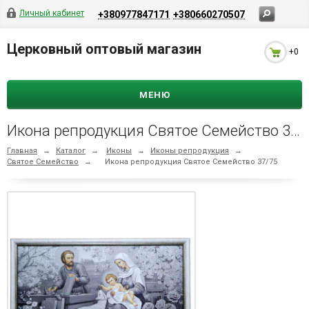
Личный кабинет
+380977847171
+380660270507
Церковный оптовый магазин
+0
МЕНЮ
Икона репродукция Святое Семейство 37/75
Главная
→
Каталог
→
Иконы
→
Иконы репродукция
→
Святое Семейство
→
Икона репродукция Святое Семейство 37/75