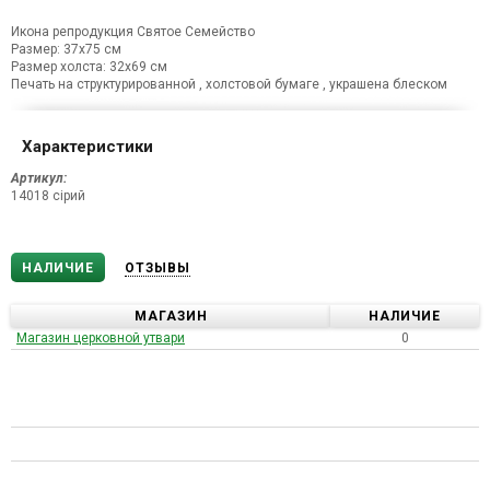
Икона репродукция Святое Семейство
Размер: 37х75 см
Размер холста: 32х69 см
Печать на структурированной , холстовой бумаге , украшена блеском
Характеристики
Артикул:
14018 сірий
НАЛИЧИЕ
ОТЗЫВЫ
МАГАЗИН
НАЛИЧИЕ
Магазин церковной утвари
0