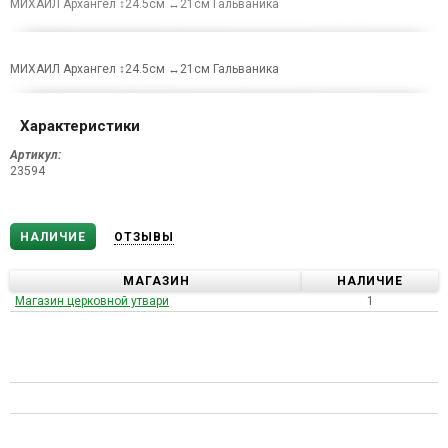
МИХАИЛ Архангел ↕24.5см ↔21см Гальваника
МИХАИЛ Архангел ↕24.5см ↔21см Гальваника
Характеристики
Артикул:
23594
НАЛИЧИЕ
ОТЗЫВЫ
МАГАЗИН
НАЛИЧИЕ
Магазин церковной утвари
1