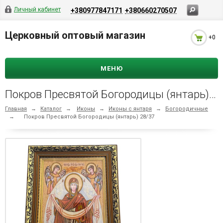
Личный кабинет
+380977847171
+380660270507
Церковный оптовый магазин
+0
МЕНЮ
Покров Пресвятой Богородицы (янтарь) 28/37
Главная
→
Каталог
→
Иконы
→
Иконы с янтаря
→
Богородичные
→
Покров Пресвятой Богородицы (янтарь) 28/37