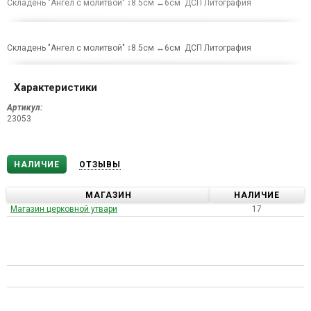
Складень "Ангел с молитвой" ↕8.5см ↔6см ДСП Литография
Складень "Ангел с молитвой" ↕8.5см ↔6см ДСП Литография
Характеристики
Артикул:
23053
НАЛИЧИЕ
ОТЗЫВЫ
МАГАЗИН
НАЛИЧИЕ
Магазин церковной утвари
17