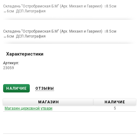
Складень "Остробрамская Б.М" (Арх. Михаил и Гавриил) ↕8.5см
↔6см ДСП Литография
Складень "Остробрамская Б.М" (Арх. Михаил и Гавриил) ↕8.5см
↔6см ДСП Литография
Характеристики
Артикул:
23059
НАЛИЧИЕ
ОТЗЫВЫ
МАГАЗИН
НАЛИЧИЕ
Магазин церковной утвари
5