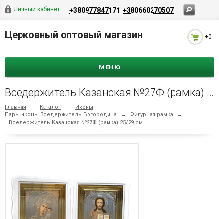
Личный кабинет
+380977847171
+380660270507
Церковный оптовый магазин
+0
МЕНЮ
Вседержитель Казанская №27Ф (рамка) 25/29 см
Главная
→
Каталог
→
Иконы
→
Пары иконы Вседержитель Богородица
→
Фигурная рамка
→
Вседержитель Казанская №27Ф (рамка) 25/29 см