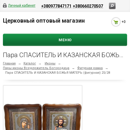
Личный кабинет
+380977847171
+380660270507
Церковный оптовый магазин
+0
МЕНЮ
Пара СПАСИТЕЛЬ И КАЗАНСКАЯ БОЖЬЯ МАТЕРЬ (фигурная) 25/28
Главная
→
Каталог
→
Иконы
→
Пары иконы Вседержитель Богородица
→
Фигурная рамка
→
Пара СПАСИТЕЛЬ И КАЗАНСКАЯ БОЖЬЯ МАТЕРЬ (фигурная) 25/28