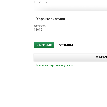
12-БВП-12
Характеристики
Артикул:
11612
НАЛИЧИЕ
ОТЗЫВЫ
МАГА
Магазин церковной утвари