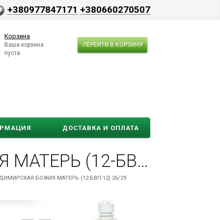
+380977847171
+380660270507
Корзина
Ваша корзина
ПЕРЕЙТИ В КОРЗИНУ
пуста
ОРМАЦИЯ
ДОСТАВКА И ОПЛАТА
ПАРА СПАСИТЕЛЬ И ВЛАДИМИРСКАЯ БОЖИЯ МАТЕРЬ (12-БВП-12) 26/29
ДИМИРСКАЯ БОЖИЯ МАТЕРЬ (12-БВП-12) 26/29