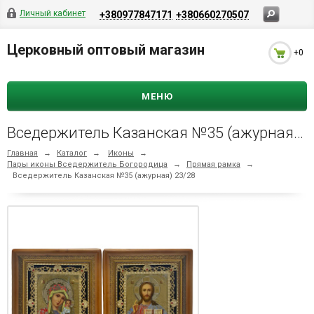
Личный кабинет
+380977847171
+380660270507
Церковный оптовый магазин
+0
МЕНЮ
Вседержитель Казанская №35 (ажурная) 23/28
Главная
→
Каталог
→
Иконы
→
Пары иконы Вседержитель Богородица
→
Прямая рамка
→
Вседержитель Казанская №35 (ажурная) 23/28