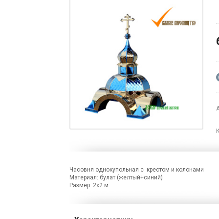
Часовня однокупольная с крестом и колонами
Материал: булат (желтый+синий)
Размер: 2х2 м