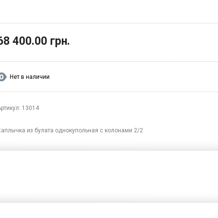
68 400.00 грн.
Нет в наличии
Артикул: 13014
Каплычка из булата однокупольная с колонами 2/2