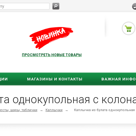
ПРОСМОТРЕТЬ НОВЫЕ ТОВАРЫ
ЦИИ
МАГАЗИНЫ И КОНТАКТЫ
ВАЖНАЯ ИНФ
та однокупольная с колон
есты, шары, таблички
→
Каплычки
→
Каплычка из булата однокупольная 