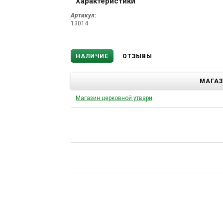
Характеристики
Артикул:
13014
НАЛИЧИЕ
ОТЗЫВЫ
МАГА
Магазин церковной утвари