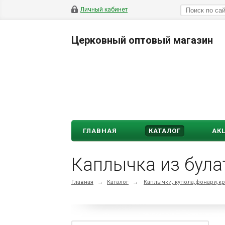
Личный кабинет
Церковный оптовый магазин
ГЛАВНАЯ
КАТАЛОГ
АК
Каплычка из була
Главная
→
Каталог
→
Каплычки, купола,фонари,кр