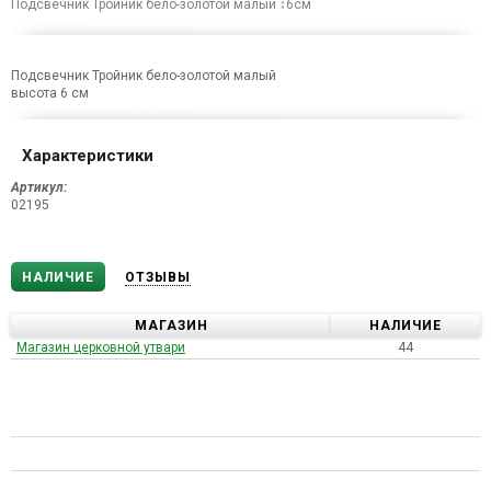
Подсвечник Тройник бело-золотой малый ↕6см
Подсвечник Тройник бело-золотой малый
высота 6 см
Характеристики
Артикул:
02195
НАЛИЧИЕ
ОТЗЫВЫ
МАГАЗИН
НАЛИЧИЕ
Магазин церковной утвари
44