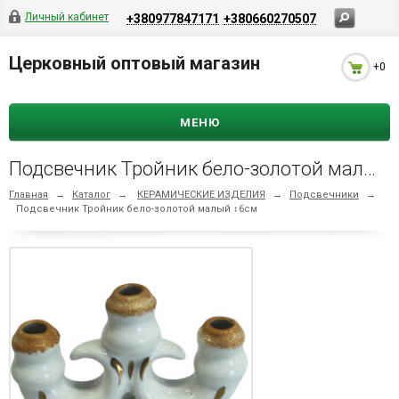
Личный кабинет
+380977847171
+380660270507
Церковный оптовый магазин
+0
МЕНЮ
Подсвечник Тройник бело-золотой малый ↕6см
Главная
→
Каталог
→
КЕРАМИЧЕСКИЕ ИЗДЕЛИЯ
→
Подсвечники
→
Подсвечник Тройник бело-золотой малый ↕6см