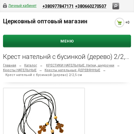
Личный кабинет
+380977847171
+380660270507
Церковный оптовый магазин
+0
МЕНЮ
Крест нательнй с бусинкой (дерево) 2/2,5 см
Главная
→
Каталог
→
КРЕСТИКИ НАТЕЛЬНЫЕ. Нитки, шнурочки
→
Кресты НАТЕЛЬНЫЕ
→
Кресты нательные ДЕРЕВЯННЫЕ
→
Крест нательнй с бусинкой (дерево) 2/2,5 см