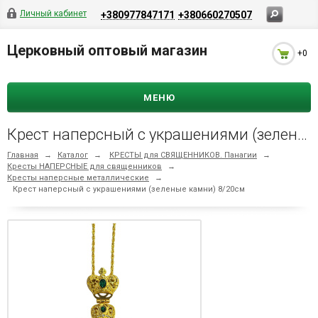
Личный кабинет
+380977847171
+380660270507
Церковный оптовый магазин
+0
МЕНЮ
Крест наперсный с украшениями (зеленые камни) 8/20см
Главная
→
Каталог
→
КРЕСТЫ для СВЯЩЕННИКОВ. Панагии
→
Кресты НАПЕРСНЫЕ для священников
→
Кресты наперсные металлические
→
Крест наперсный с украшениями (зеленые камни) 8/20см