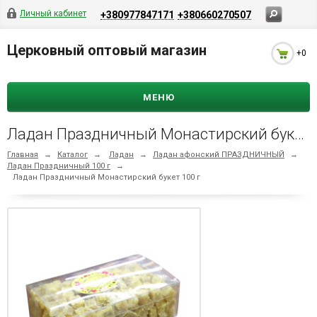
Личный кабинет
+380977847171
+380660270507
Церковный оптовый магазин
+0
МЕНЮ
Ладан Праздничный Монастирский букет 100 г
Главная
→
Каталог
→
Ладан
→
Ладан афонский ПРАЗДНИЧНЫЙ
→
Ладан Праздничный 100 г
→
Ладан Праздничный Монастирский букет 100 г