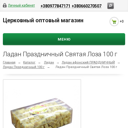
Личный кабинет
+380977847171
+380660270507
Церковный оптовый магазин
+0
МЕНЮ
Ладан Праздничный Святая Лоза 100 г
Главная
→
Каталог
→
Ладан
→
Ладан афонский ПРАЗДНИЧНЫЙ
→
Ладан Праздничный 100 г
→
Ладан Праздничный Святая Лоза 100 г