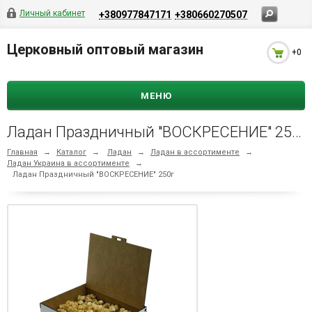
Личный кабинет
+380977847171
+380660270507
Церковный оптовый магазин
+0
МЕНЮ
Ладан Праздничный "ВОСКРЕСЕНИЕ" 250г
Главная
→
Каталог
→
Ладан
→
Ладан в ассортименте
→
Ладан Украина в ассортименте
→
Ладан Праздничный "ВОСКРЕСЕНИЕ" 250г