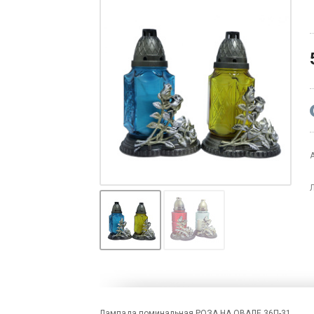
Лампада поминальная РОЗА НА ОВАЛЕ 36П-31