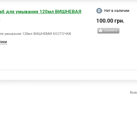
Нет в наличии
аб для умывания 120мл ВИШНЕВАЯ
А
100.00 грн.
для умывания 120мл ВИШНЕВАЯ КОСТОЧКА
тики
Выв