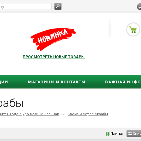
ПРОСМОТРЕТЬ НОВЫЕ ТОВАРЫ
ЦИИ
МАГАЗИНЫ И КОНТАКТЫ
ВАЖНАЯ ИНФ
рабы
ятая вода. Чудо-мази. Мыло. Чай
→
Крема и суфле-скрабы
Плитка
Спи