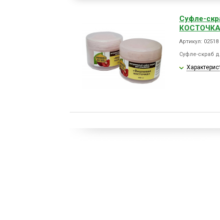
Суфле-скр
КОСТОЧК
Артикул: 02518
Суфле-скраб 
Характерис