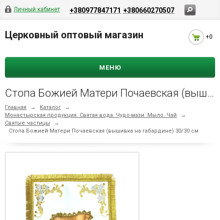
Личный кабинет
+380977847171
+380660270507
Церковный оптовый магазин
+0
МЕНЮ
Стопа Божией Матери Почаевская (вышивка на габардине) 30/30 см
Главная
→
Каталог
→
Монастырская продукция. Святая вода. Чудо-мази. Мыло. Чай
→
Святые частицы
→
Стопа Божией Матери Почаевская (вышивка на габардине) 30/30 см