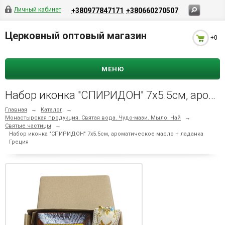
Личный кабинет
+380977847171
+380660270507
Церковный оптовый магазин
+0
МЕНЮ
Набор иконка "СПИРИДОН" 7х5.5см, ароматическое масло + ладанка Греция
Главная
→
Каталог
→
Монастырская продукция. Святая вода. Чудо-мази. Мыло. Чай
→
Святые частицы
→
Набор иконка "СПИРИДОН" 7х5.5см, ароматическое масло + ладанка
Греция