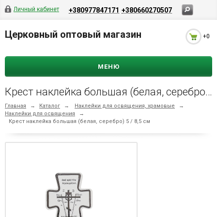
Личный кабинет
+380977847171
+380660270507
Церковный оптовый магазин
+0
МЕНЮ
Крест наклейка большая (белая, серебро) 5 / 8,5 см
Главная
→
Каталог
→
Наклейки для освящения, храмовые
→
Наклейки для освящения
→
Крест наклейка большая (белая, серебро) 5 / 8,5 см