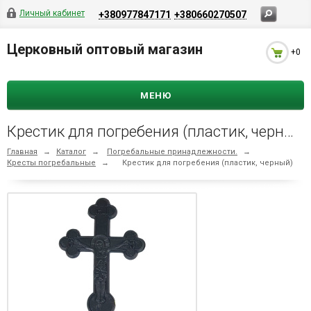
Личный кабинет
+380977847171
+380660270507
Церковный оптовый магазин
+0
МЕНЮ
Крестик для погребения (пластик, черный)
Главная
→
Каталог
→
Погребальные принадлежности.
→
Кресты погребальные
→
Крестик для погребения (пластик, черный)