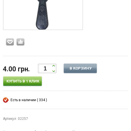
4.00 грн.
В КОРЗИНУ
КУПИТЬ В 1 КЛИК
Есть в наличии ( 334 )
Артикул: 02257