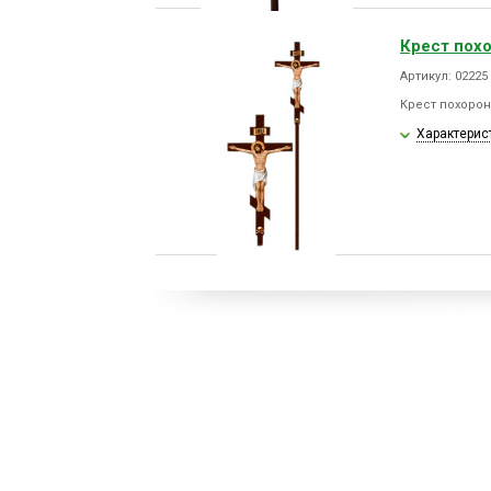
Крест пох
Артикул: 02225
Крест похоро
Характерис