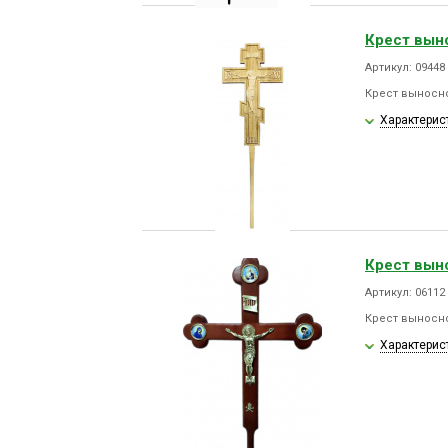
Крест вын
Артикул: 09448
Крест выносн
Характерис
Крест вын
Артикул: 06112
Крест выносн
Характерис