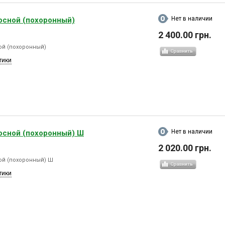
Нет в наличии
осной (похоронный)
2 400.00 грн.
ой (похоронный)
тики
Нет в наличии
осной (похоронный) Ш
2 020.00 грн.
ой (похоронный) Ш
тики