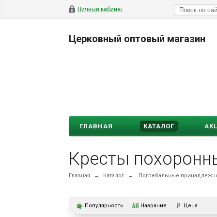
Личный кабинет
Церковный оптовый магазин
ГЛАВНАЯ
КАТАЛОГ
АК
Кресты похоронн
Главная
→
Каталог
→
Погребальные принадлежно
Популярность
Название
Цена