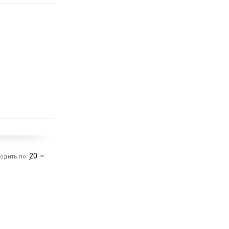
20
одить по: