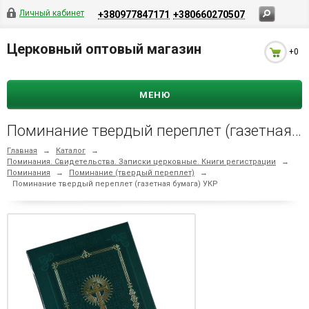
Личный кабинет
+380977847171
+380660270507
Церковный оптовый магазин
+0
МЕНЮ
Поминание твердый переплет (газетная бумага) УКР
Главная
→
Каталог
→
Поминания. Свидетельства. Записки церковные. Книги регистрации
→
Поминания
→
Поминание (твердый переплет)
→
Поминание твердый переплет (газетная бумага) УКР