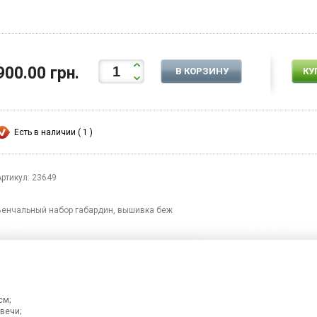
900.00 грн.
В КОРЗИНУ
КУ
Есть в наличии ( 1 )
Артикул: 23649
Венчальный набор габардин, вышивка беж
см;
вечи;