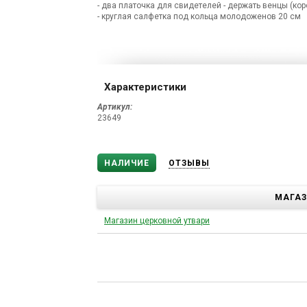
- два платочка для свидетелей - держать венцы (к
- круглая салфетка под кольца молодоженов 20 см
Характеристики
Артикул:
23649
НАЛИЧИЕ
ОТЗЫВЫ
МАГА
Магазин церковной утвари