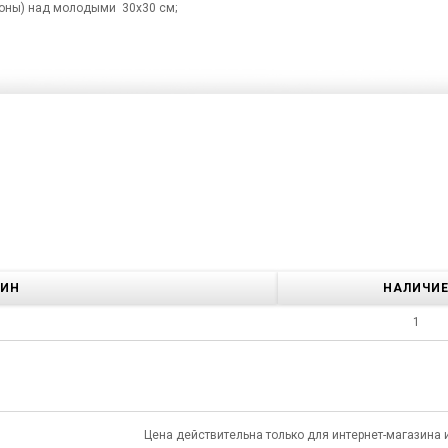
ороны) над молодыми 30х30 см;
ЗИН
НАЛИЧИ
1
Цена действительна только для интернет-магазина 