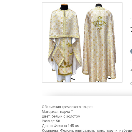
Облачения греческого покроя
Материал: парча Т
Цвет: белый с золотом
Размер: 58
Длина Фелона 145 см
Комплект: Фелонь, епитрахиль, пояс, поручи, набедр