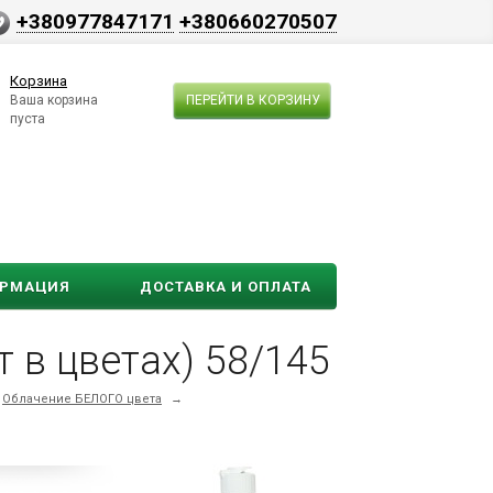
+380977847171
+380660270507
Корзина
Ваша корзина
ПЕРЕЙТИ В КОРЗИНУ
пуста
ОРМАЦИЯ
ДОСТАВКА И ОПЛАТА
т в цветах) 58/145
Облачение БЕЛОГО цвета
→