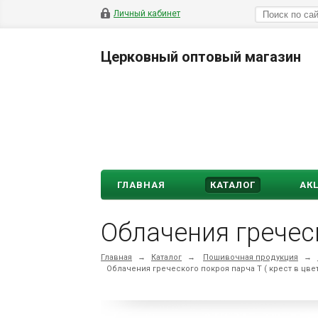
Личный кабинет
Церковный оптовый магазин
ГЛАВНАЯ
КАТАЛОГ
АК
Облачения греческ
Главная
→
Каталог
→
Пошивочная продукция
→
Облачения греческого покроя парча Т ( крест в цвет