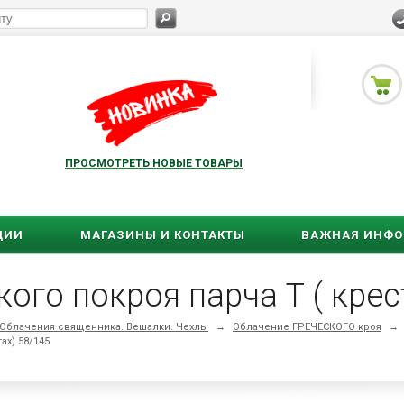
ПРОСМОТРЕТЬ НОВЫЕ ТОВАРЫ
ЦИИ
МАГАЗИНЫ И КОНТАКТЫ
ВАЖНАЯ ИНФ
ого покроя парча Т ( крес
Облачения священника. Вешалки. Чехлы
→
Облачение ГРЕЧЕСКОГО кроя
→
ах) 58/145