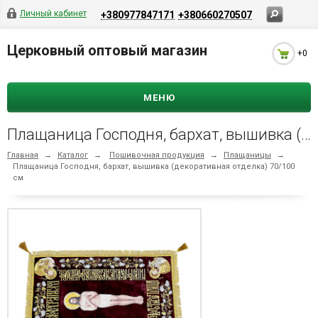
Личный кабинет
+380977847171
+380660270507
Церковный оптовый магазин
+0
МЕНЮ
Плащаница Господня, бархат, вышивка (декоративная отделка) 70/100 см
Главная
→
Каталог
→
Пошивочная продукция
→
Плащаницы
→
Плащаница Господня, бархат, вышивка (декоративная отделка) 70/100
см