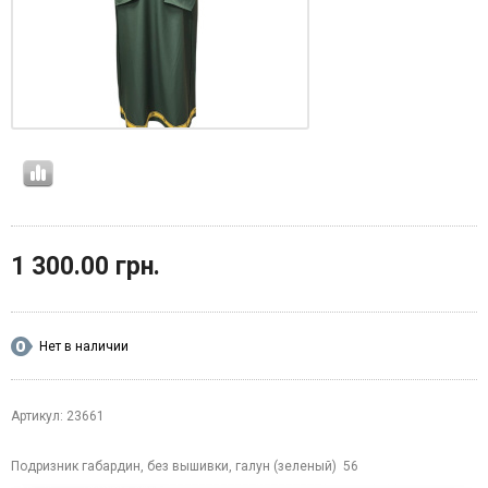
1 300.00 грн.
Нет в наличии
Артикул: 23661
Подризник габардин, без вышивки, галун (зеленый) 56