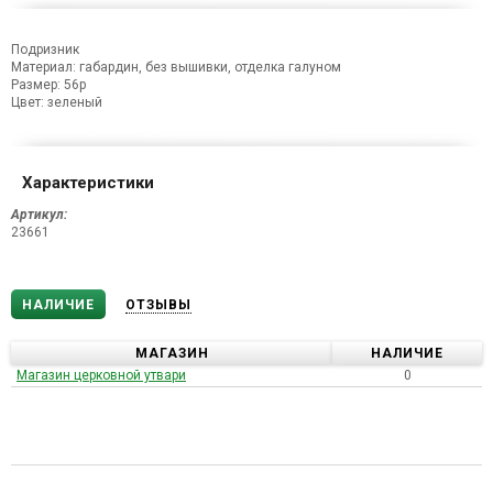
Подризник
Материал: габардин, без вышивки, отделка галуном
Размер: 56р
Цвет: зеленый
Характеристики
Артикул:
23661
НАЛИЧИЕ
ОТЗЫВЫ
МАГАЗИН
НАЛИЧИЕ
Магазин церковной утвари
0