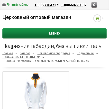
Личный кабинет
+380977847171
+380660270507
Церковный оптовый магазин
+0
МЕНЮ
Подризник габардин, без вышивки, галун КРАСНЫЙ 48/150 см
Главная
→
Каталог
→
Пошивочная продукция
→
Подризники
→
Подризники БЕЗ ВЫШИВКИ
→
Подризник габардин, без вышивки, галун КРАСНЫЙ 48/150 см