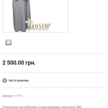
2 500.00 грн.
Нет в наличии
Артикул: 17711
Подрясник лен-габардин (серая вышивка, виноград) 48р.