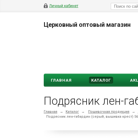
Личный кабинет
Церковный оптовый магазин
ГЛАВНАЯ
КАТАЛОГ
АК
Подрясник лен-га
Главная
→
Каталог
→
Пошивочная продукция
→
Подрясник лен-габардин (серый, вышивка крест) 56