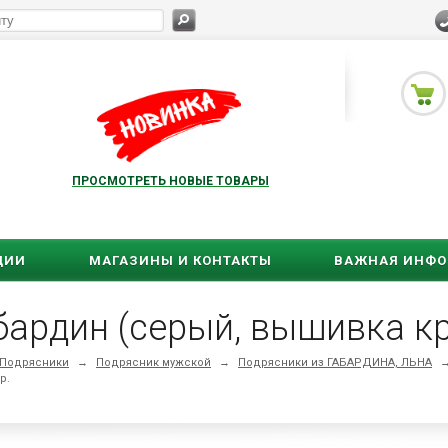
ПРОСМОТРЕТЬ НОВЫЕ ТОВАРЫ
ЦИИ
МАГАЗИНЫ И КОНТАКТЫ
ВАЖНАЯ ИНФ
бардин (серый, вышивка кр
Подрясники
→
Подрясник мужской
→
Подрясники из ГАБАРДИНА, ЛЬНА
р.