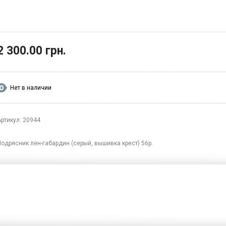
2 300.00 грн.
Нет в наличии
Артикул: 20944
Подрясник лен-габардин (серый, вышивка крест) 56р.