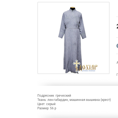
Подрясник греческий
Ткань: лен-габардин, машинная вышивка (крест)
Цвет: серый
Размер: 56 р