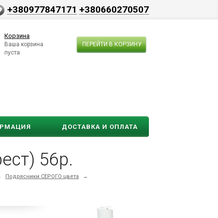
+380977847171
+380660270507
Корзина
Ваша корзина
ПЕРЕЙТИ В КОРЗИНУ
пуста
ОРМАЦИЯ
ДОСТАВКА И ОПЛАТА
ест) 56р.
→
Подрясники СЕРОГО цвета
→