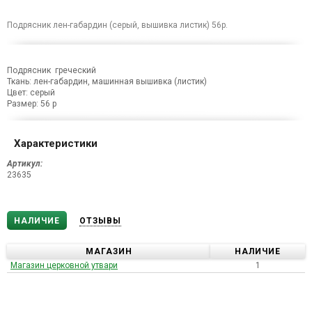
Подрясник лен-габардин (серый, вышивка листик) 56р.
Подрясник греческий
Ткань: лен-габардин, машинная вышивка (листик)
Цвет: серый
Размер: 56 р
Характеристики
Артикул:
23635
НАЛИЧИЕ
ОТЗЫВЫ
МАГАЗИН
НАЛИЧИЕ
Магазин церковной утвари
1