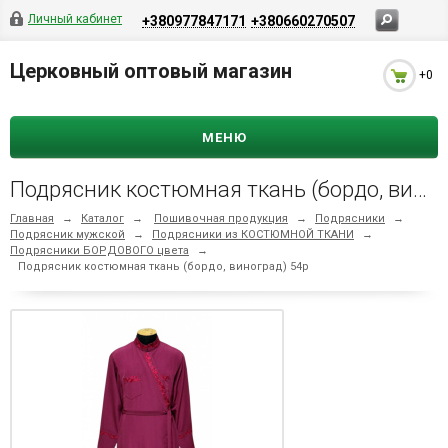
Личный кабинет
+380977847171
+380660270507
Церковный оптовый магазин
+0
МЕНЮ
Подрясник костюмная ткань (бордо, виноград) 54р
Главная
→
Каталог
→
Пошивочная продукция
→
Подрясники
→
Подрясник мужской
→
Подрясники из КОСТЮМНОЙ ТКАНИ
→
Подрясники БОРДОВОГО цвета
→
Подрясник костюмная ткань (бордо, виноград) 54р