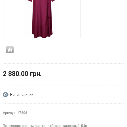
2 880.00 грн.
Нет в наличии
Артикул: 17306
Подрясник костюмная ткань (бордо, виноград) 54р